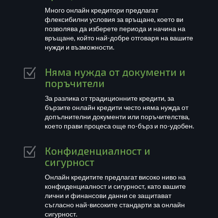
Много онлайн кредитори предлагат
флексибилни условия за връщане, което ви
позволява да изберете периода и начина на
връщане, който най-добре отговаря на вашите
нужди и възможности.
Няма нужда от документи и
Z
поръчители
За разлика от традиционните кредити, за
бързите онлайн кредити често няма нужда от
допълнителни документи или поръчителства,
което прави процеса още по-бърз и по-удобен.
Конфиденциалност и
Z
сигурност
Онлайн кредитите предлагат високо ниво на
конфиденциалност и сигурност, като вашите
лични и финансови данни се защитават
съгласно най-високите стандарти за онлайн
сигурност.