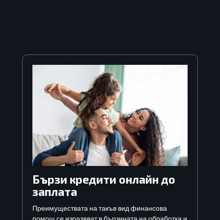
Бързи кредити онлайн до
заплата
Преимуществата на такъв вид финансова
помощ се изразяват в бързината на обработка и