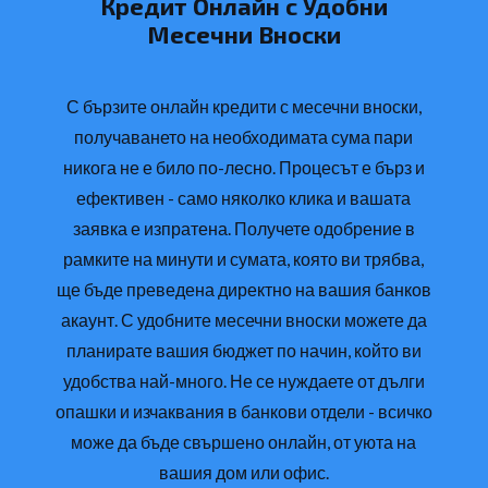
Кредит Онлайн с Удобни
Месечни Вноски
С бързите онлайн кредити с месечни вноски,
получаването на необходимата сума пари
никога не е било по-лесно. Процесът е бърз и
ефективен - само няколко клика и вашата
заявка е изпратена. Получете одобрение в
рамките на минути и сумата, която ви трябва,
ще бъде преведена директно на вашия банков
акаунт. С удобните месечни вноски можете да
планирате вашия бюджет по начин, който ви
удобства най-много. Не се нуждаете от дълги
опашки и изчаквания в банкови отдели - всичко
може да бъде свършено онлайн, от уюта на
вашия дом или офис.