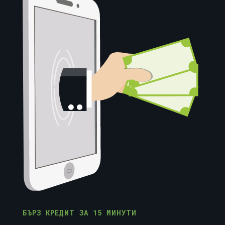
БЪРЗ КРЕДИТ ЗА 15 МИНУТИ