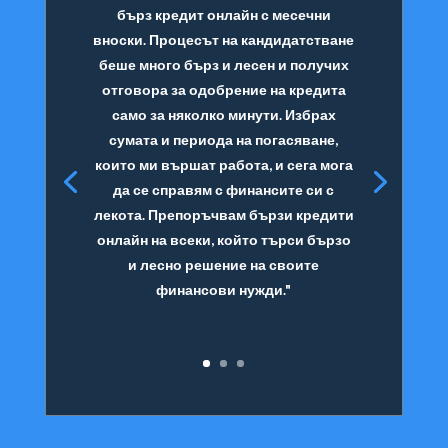
бърз кредит онлайн с месечни
вноски. Процесът на кандидатстване
беше много бърз и лесен и получих
отговора за одобрение на кредита
само за няколко минути. Избрах
сумата и периода на погасяване,
които ми вършат работа, и сега мога
да се справям с финансите си с
лекота. Препоръчвам бързи кредити
онлайн на всеки, който търси бързо
и лесно решение на своите
финансови нужди."