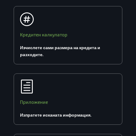

Кредитен калкулатор
Изчислете сами размера на кредита и
разходите.
h
Приложение
Изпратете исканата информация.