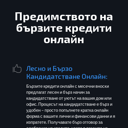
Предимството на
бързите кредити
онлайн
Лесно и Бързо

Кандидатстване Онлайн:
Бързите кредити онлайн с месечни вноски
предлагат лесен и бърз начин за
кандидатстване от уютът на вашия дом или
офис. Процесът на кандидатстване е бърз и
удобен – просто попълнете кратка онлайн
форма с вашите лични и финансови данни и я
изпратете. Получавате бърз отговор за