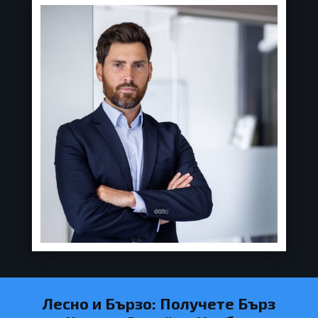
Лесно и Бързо: Получете Бърз