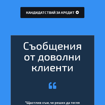
КАНДИДАТСТВАЙ ЗА КРЕДИТ
Съобщения
от доволни
клиенти

"Щастлив съм, че реших да тегля