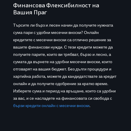
Финансова Флексибилност на
Вашия Праг
Търсите ли бърз и лесен начин да получите нужната
сума пари с удобни месечни вноски? Онлайн
кредитите с месечни вноски са отлично решение за
вашите финансови нужди. С тези кредити можете да
получите парите, които ви трябват, бързо и лесно, а
сумата да върнете на удобни месечни вноски, които
отговарят на вашия бюджет. Без дълги процедури и
хартийна работа, можете да кандидатствате за кредит
онлайн и да получите одобрение за кратко време.
Изберете сума и период на връщане, които са удобни
за вас, и се насладете на финансовата си свобода с
бързи кредити онлайн с месечни вноски
.